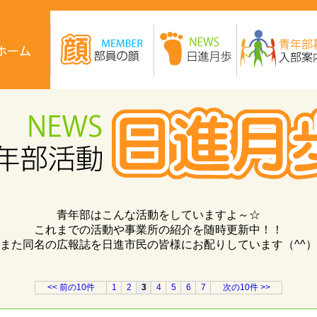
青年部はこんな活動をしていますよ～☆
これまでの活動や事業所の紹介を随時更新中！！
また同名の広報誌を日進市民の皆様にお配りしています（^^）
<< 前の10件
1
2
3
4
5
6
7
次の10件 >>