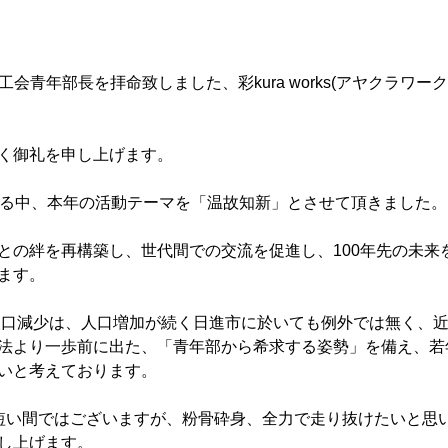
会青年部長を拝命致しました、彩kura works(アヤクラワーク
く御礼を申し上げます。
える中、本年の活動テーマを「温故知新」とさせて頂きました。
との絆を再構築し、世代間での交流を促進し、100年先の未来
ます。
る人口減少は、人口増加が続く日進市に於いても例外では無く、
法より一歩前に出た、「青年部から希求する姿勢」を備え、若
いと考えております。
短い間ではございますが、粉骨砕身、全力で走り抜けたいと思
し上げます。