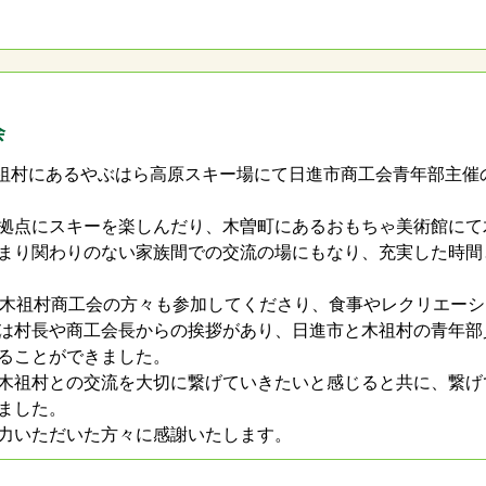
会
木祖村にあるやぶはら高原スキー場にて日進市商工会青年部主催
拠点にスキーを楽しんだり、木曽町にあるおもちゃ美術館にて
まり関わりのない家族間での交流の場にもなり、充実した時間
め木祖村商工会の方々も参加してくださり、食事やレクリエーシ
は村長や商工会長からの挨拶があり、日進市と木祖村の青年部
ることができました。
木祖村との交流を大切に繋げていきたいと感じると共に、繋げ
ました。
力いただいた方々に感謝いたします。