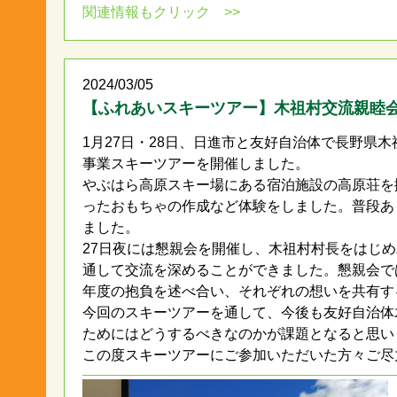
関連情報もクリック >>
2024/03/05
【ふれあいスキーツアー】木祖村交流親睦
1月27日・28日、日進市と友好自治体で長野県
事業スキーツアーを開催しました。
やぶはら高原スキー場にある宿泊施設の高原荘を
ったおもちゃの作成など体験をしました。普段あ
ました。
27日夜には懇親会を開催し、木祖村村長をはじ
通して交流を深めることができました。懇親会で
年度の抱負を述べ合い、それぞれの想いを共有す
今回のスキーツアーを通して、今後も友好自治体
ためにはどうするべきなのかが課題となると思い
この度スキーツアーにご参加いただいた方々ご尽