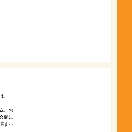
は、
ム、お
会館に
深まっ