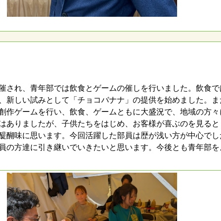
催され、青年部では飲食とゲームの催しを行いました。飲食で
、新しい試みとして「チョコバナナ」の提供を始めました。ま
創作ゲームを行い、飲食、ゲームともに大盛況で、地域の方々
はありましたが、子供たちをはじめ、お客様が喜ぶのを見ると
醍醐味に思います。今回活躍した部員は歴が浅い方が中心でし
員の方達に引き継いでいきたいと思います。今後とも青年部を