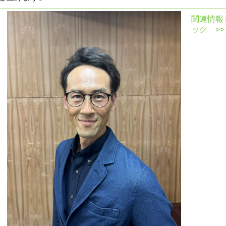
関連情報
ック >>