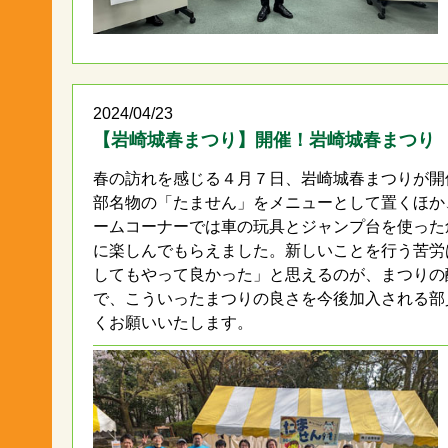
2024/04/23
【岩崎城春まつり】開催！岩崎城春まつり
春の訪れを感じる４月７日、岩崎城春まつりが開
部名物の「たません」をメニューとして置くほか
ームコーナーでは車の玩具とジャンプ台を使った
に楽しんでもらえました。新しいことを行う苦労
してもやって良かった」と思えるのが、まつりの
で、こういったまつりの良さを今後加入される部
くお願いいたします。