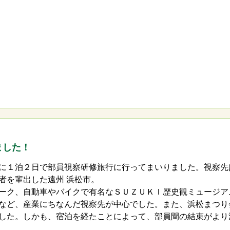
ました！
に１泊２日で部員視察研修旅行に行ってまいりました。視察先
者を輩出した遠州 浜松市。
ーク、自動車やバイクで有名なＳＵＺＵＫＩ歴史観ミュージア
など、産業にちなんだ視察先が中心でした。また、浜松まつり
した。しかも、宿泊を経たことによって、部員間の結束がより